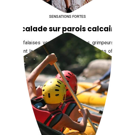
SENSATIONS FORTES
Escalade sur parois calcaires
Les falaises verticales attirent les grimpeurs qui
défient la gravité sur des voies techniques offrant
des vues imprenables.